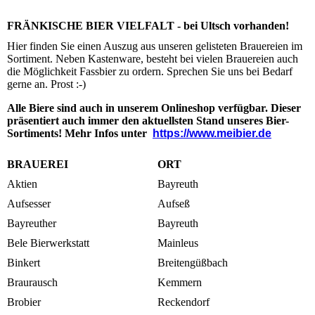
FRÄNKISCHE BIER VIELFALT - bei Ultsch vorhanden!
Hier finden Sie einen Auszug aus unseren gelisteten Brauereien im
Sortiment. Neben Kastenware, besteht bei vielen Brauereien auch
die Möglichkeit Fassbier zu ordern. Sprechen Sie uns bei Bedarf
gerne an. Prost :-)
Alle Biere sind auch in unserem Onlineshop verfügbar. Dieser
präsentiert auch immer den aktuellsten Stand unseres Bier-
Sortiments! Mehr Infos unter
https://www.meibier.de
BRAUEREI
ORT
Aktien
Bayreuth
Aufsesser
Aufseß
Bayreuther
Bayreuth
Bele Bierwerkstatt
Mainleus
Binkert
Breitengüßbach
Braurausch
Kemmern
Brobier
Reckendorf