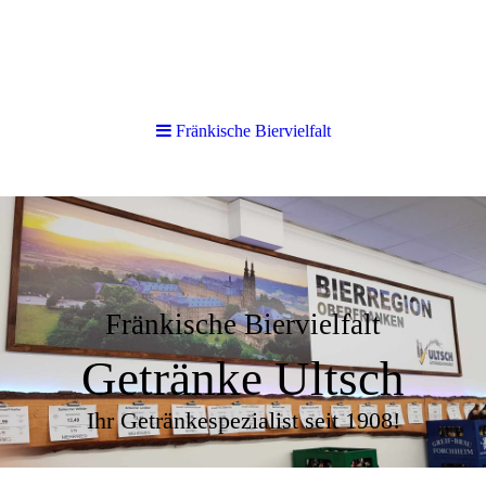
Fränkische Biervielfalt
Fränkische Biervielfalt
Getränke Ultsch
Ihr Getränkespezialist seit 1908!