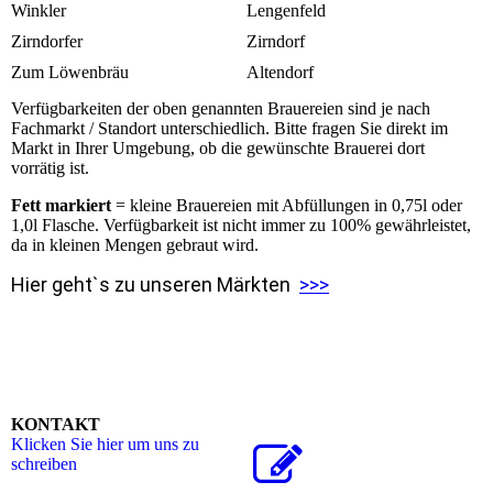
Winkler
Lengenfeld
Zirndorfer
Zirndorf
Zum Löwenbräu
Altendorf
Verfügbarkeiten der oben genannten Brauereien sind je nach
Fachmarkt / Standort unterschiedlich. Bitte fragen Sie direkt im
Markt in Ihrer Umgebung, ob die gewünschte Brauerei dort
vorrätig ist.
Fett markiert
= kleine Brauereien mit Abfüllungen in 0,75l oder
1,0l Flasche. Verfügbarkeit ist nicht immer zu 100% gewährleistet,
da in kleinen Mengen gebraut wird.
Hier geht`s zu unseren Märkten
>>>
KONTAKT
Klicken Sie hier um uns zu
schreiben