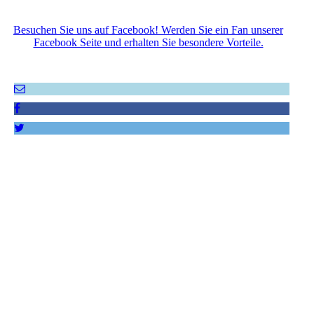
Besuchen Sie uns auf Facebook! Werden Sie ein Fan unserer
Facebook Seite und erhalten Sie besondere Vorteile.