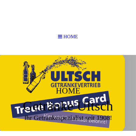
HOME
HOME
Getränke Ultsch
Ihr Getränkespezialist seit 1908!