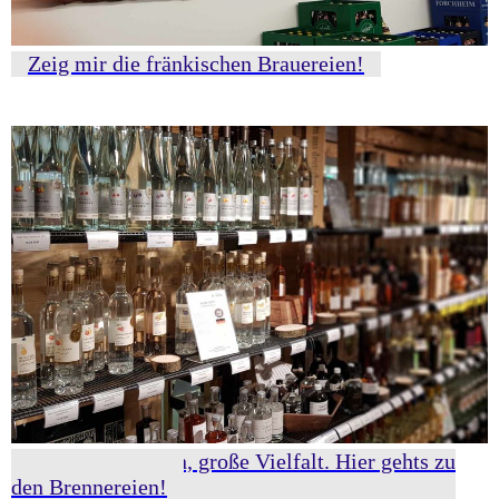
Zeig mir die fränkischen Brauereien!
Klare Spirituosen, große Vielfalt. Hier gehts zu
den Brennereien!