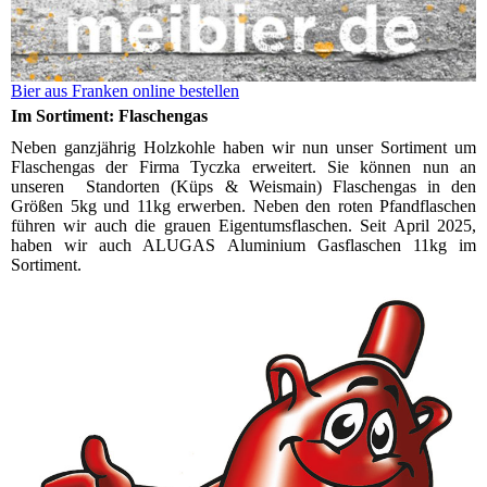
Bier aus Franken online bestellen
Im Sortiment: Flaschengas
Neben ganzjährig Holzkohle haben wir nun unser Sortiment um
Flaschengas der Firma Tyczka erweitert. Sie können nun an
unseren Standorten (Küps & Weismain) Flaschengas in den
Größen 5kg und 11kg erwerben. Neben den roten Pfandflaschen
führen wir auch die grauen Eigentumsflaschen. Seit April 2025,
haben wir auch ALUGAS Aluminium Gasflaschen 11kg im
Sortiment.