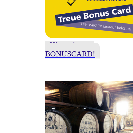
Hier gehts zur
BONUSCARD!