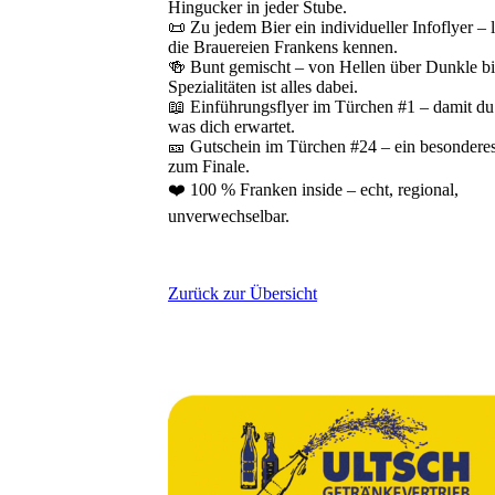
Hingucker in jeder Stube.
📜 Zu jedem Bier ein individueller Infoflyer – 
die Brauereien Frankens kennen.
🍻 Bunt gemischt – von Hellen über Dunkle bi
Spezialitäten ist alles dabei.
📖 Einführungsflyer im Türchen #1 – damit du
was dich erwartet.
🎫 Gutschein im Türchen #24 – ein besonderes
zum Finale.
❤️ 100 % Franken inside – echt, regional,
unverwechselbar.
Zurück zur Übersicht