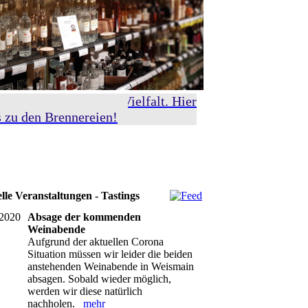
re Spirituosen, große Vielfalt. Hier
s zu den Brennereien!
lle Veranstaltungen - Tastings
.2020
Absage der kommenden
Weinabende
Aufgrund der aktuellen Corona
Situation müssen wir leider die beiden
anstehenden Weinabende in Weismain
absagen. Sobald wieder möglich,
werden wir diese natürlich
nachholen.
mehr