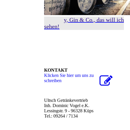
Whisky, Gin & Co., das will ich
sehen!
KONTAKT
Klicken Sie hier um uns zu
schreiben
Ultsch Getränkevertrieb
Inh. Dominic Vogel e.K.
Lessingstr. 9 - 96328 Küps
Tel.: 09264 / 7134