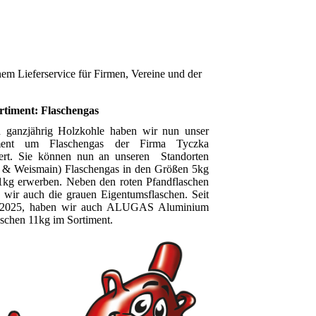
nem Lieferservice für Firmen, Vereine und der
rtiment: Flaschengas
 ganzjährig Holzkohle haben wir nun unser
iment um Flaschengas der Firma Tyczka
tert. Sie können nun an unseren Standorten
 & Weismain) Flaschengas in den Größen 5kg
1kg erwerben. Neben den roten Pfandflaschen
 wir auch die grauen Eigentumsflaschen. Seit
 2025, haben wir auch ALUGAS Aluminium
schen 11kg im Sortiment.