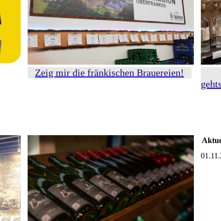
Zeig mir die fränkischen Brauereien!
Kla
geht
Aktue
01.11