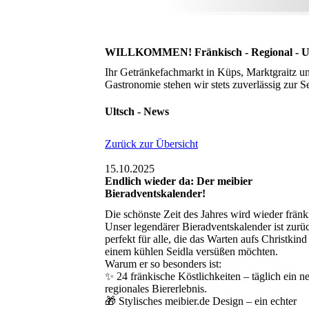
WILLKOMMEN! Fränkisch - Regional - Ul
Ihr Getränkefachmarkt in Küps, Marktgraitz und
Gastronomie stehen wir stets zuverlässig zur Se
Ultsch - News
Zurück zur Übersicht
15.10.2025
Endlich wieder da: Der meibier
Bieradventskalender!
Die schönste Zeit des Jahres wird wieder fränk
Unser legendärer Bieradventskalender ist zurü
perfekt für alle, die das Warten aufs Christkind
einem kühlen Seidla versüßen möchten.
Warum er so besonders ist:
✨ 24 fränkische Köstlichkeiten – täglich ein n
regionales Biererlebnis.
🎁 Stylisches meibier.de Design – ein echter