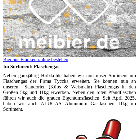
Bier aus Franken online bestellen
Im Sortiment: Flaschengas
Neben ganzjährig Holzkohle haben wir nun unser Sortiment um
Flaschengas der Firma Tyczka erweitert. Sie können nun an
unseren Standorten (Küps & Weismain) Flaschengas in den
Größen 5kg und 11kg erwerben. Neben den roten Pfandflaschen
führen wir auch die grauen Eigentumsflaschen. Seit April 2025,
haben wir auch ALUGAS Aluminium Gasflaschen 11kg im
Sortiment.