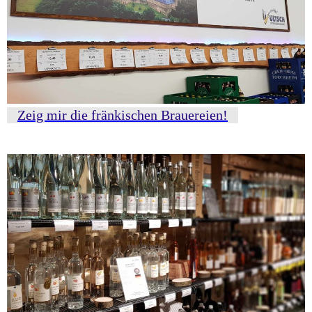
Zeig mir die fränkischen Brauereien!