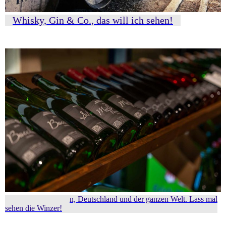
Whisky, Gin & Co., das will ich sehen!
Weine aus Franken, Deutschland und der ganzen Welt. Lass mal
sehen die Winzer!