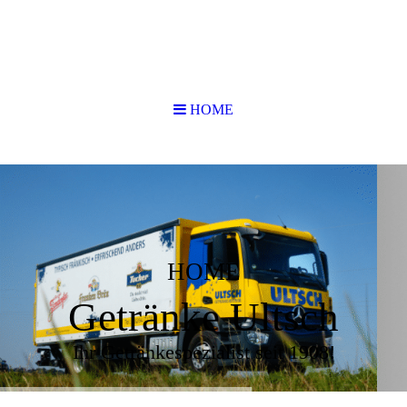
HOME
HOME
Getränke Ultsch
Ihr Getränkespezialist seit 1908!